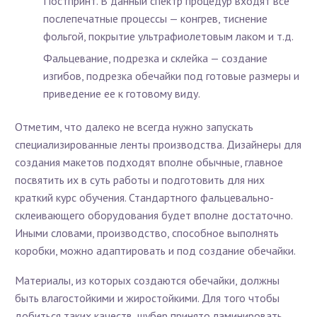
Постпринт. В данный спектр процедур входят все
послепечатные процессы — конгрев, тиснение
фольгой, покрытие ультрафиолетовым лаком и т.д.
Фальцевание, подрезка и склейка — создание
изгибов, подрезка обечайки под готовые размеры и
приведение ее к готовому виду.
Отметим, что далеко не всегда нужно запускать
специализированные ленты производства. Дизайнеры для
создания макетов подходят вполне обычные, главное
посвятить их в суть работы и подготовить для них
краткий курс обучения. Стандартного фальцевально-
склеивающего оборудования будет вполне достаточно.
Иными словами, производство, способное выполнять
коробки, можно адаптировать и под создание обечайки.
Материалы, из которых создаются обечайки, должны
быть влагостойкими и жиростойкими. Для того чтобы
добиться таких качеств, шубер принято ламинировать.