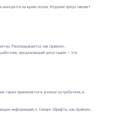
 находятся на краях полок. Изделие представляет
етах. Раскладываются, как правило,
ь работник, предлагающий дегустацию — это
е также применяется в уголках потребителя, в
ающие информацию о товаре. Шрифты, как правило,