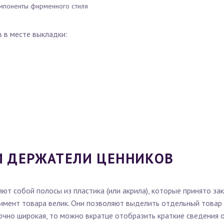
мпоненты фирменного стиля
 в месте выкладки:
И ДЕРЖАТЕЛИ ЦЕННИКОВ
т собой полосы из пластика (или акрила), которые принято за
имент товара велик. Они позволяют выделить отдельный товар
точно широкая, то можно вкратце отобразить краткие сведения о