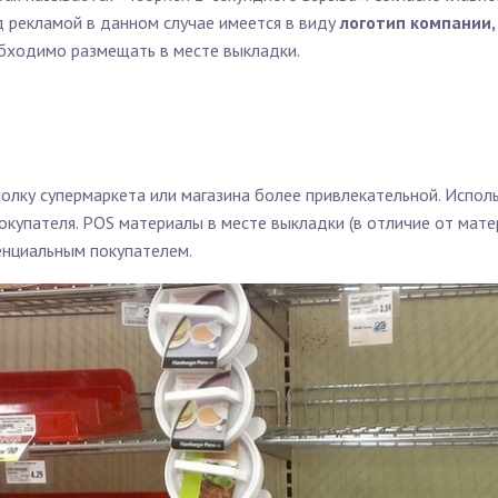
 рекламой в данном случае имеется в виду
логотип компании
бходимо размещать в месте выкладки.
полку супермаркета или магазина более привлекательной. Испол
окупателя. POS материалы в месте выкладки (в отличие от мат
енциальным покупателем.