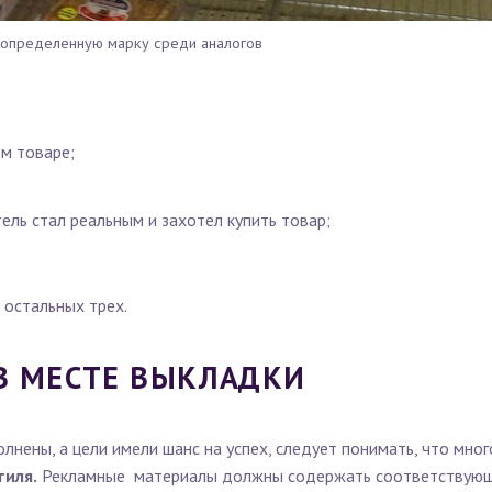
 определенную марку среди аналогов
м товаре;
ль стал реальным и захотел купить товар;
 остальных трех.
В МЕСТЕ ВЫКЛАДКИ
нены, а цели имели шанс на успех, следует понимать, что мног
тиля.
Рекламные материалы должны содержать соответствующи