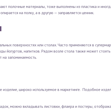
нают полочные материалы, тоже выполнены из пластика и иногда
опирается на полку, а в другую — заправляется ценник.
Ы
льных поверхностях или столах. Часто применяются в супермарк
иды йогуртов, напитков. Рядом возле стола также может стоят
т на запоминаемость.
 изделие, широко используемое в маркетинге. Подобное издели
адок, можно вкладывать листовки, флаера и постеры, отображ