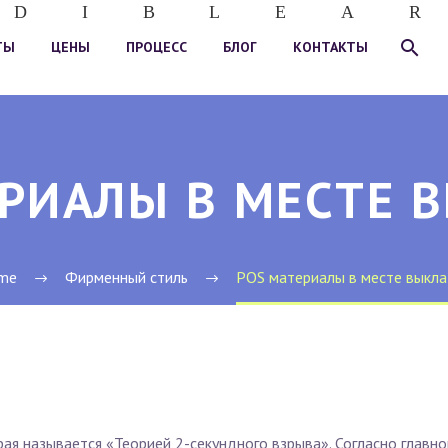
D
I
B
L
E
A
R
ТЫ
ЦЕНЫ
ПРОЦЕСС
БЛОГ
КОНТАКТЫ
ЕРИАЛЫ В МЕСТЕ 
me
Фирменный стиль
POS материалы в месте выкл
рая называется «Теорией 2-секундного взрыва». Согласно главно